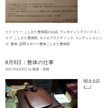
カテゴリー:
こしかた整体院のお話
,
ワンポイントアドバイス
タグ:
こしかた整体院
,
カイロプラクティック
,
コンディショニン
グ
,
整体
,
訪問スポーツ整体こしかた整体院
8月5日：整体の仕事
2021年8月8日
by
院長・宮村
[続きを読
む...]