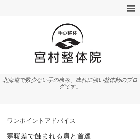
北海道で数少ない手の痛み、痺れに強い整体師のブロ
グです。
ワンポイントアドバイス
寒暖差で蝕まれる肩と首達