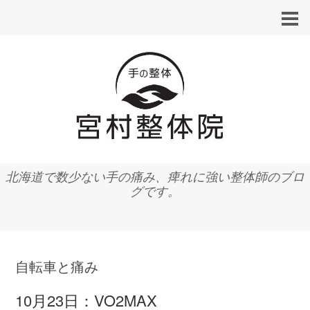
北海道で数少ない手の痛み、痺れに強い整体師のブロ
グです。
自転車と痛み
10月23日：VO2MAX