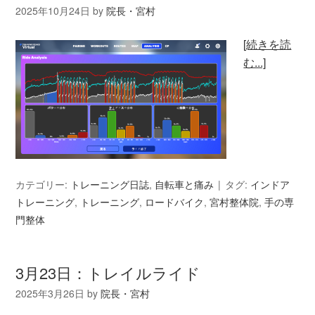
2025年10月24日
by
院長・宮村
[続きを読
む...]
カテゴリー:
トレーニング日誌
,
自転車と痛み
タグ:
インドア
トレーニング
,
トレーニング
,
ロードバイク
,
宮村整体院
,
手の専
門整体
3月23日：トレイルライド
2025年3月26日
by
院長・宮村