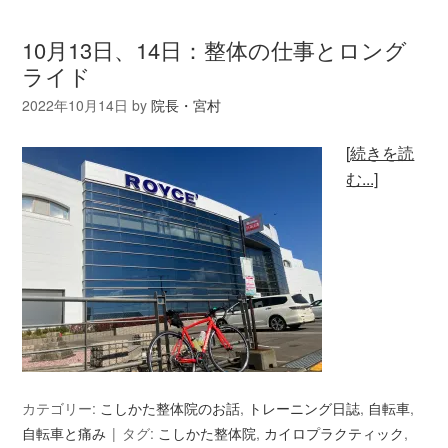
10月13日、14日：整体の仕事とロング
ライド
2022年10月14日
by
院長・宮村
[続きを読
む...]
カテゴリー:
こしかた整体院のお話
,
トレーニング日誌
,
自転車
,
自転車と痛み
タグ:
こしかた整体院
,
カイロプラクティック
,