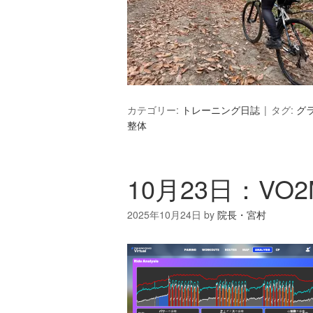
カテゴリー:
トレーニング日誌
タグ:
グ
整体
10月23日：VO2
2025年10月24日
by
院長・宮村