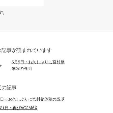
す。
の記事が読まれています
5月5日：お久しぶりに宮村整
体院の説明
近の記事
5日：お久しぶりに宮村整体院の説明
月21日：再びVO2MAX