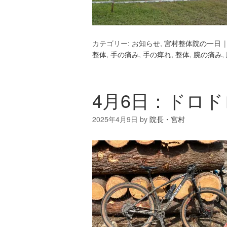
カテゴリー:
お知らせ
,
宮村整体院の一日
整体
,
手の痛み
,
手の痺れ
,
整体
,
腕の痛み
,
4月6日：ドロ
2025年4月9日
by
院長・宮村