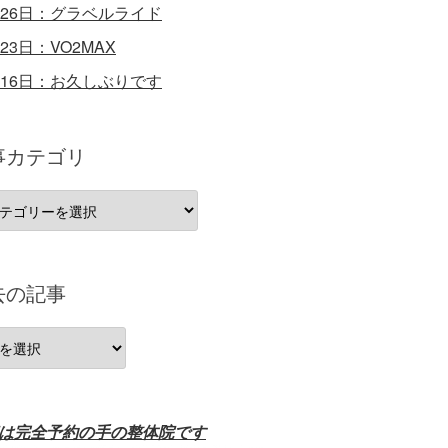
月26日：グラベルライド
月23日：VO2MAX
月16日：お久しぶりです
事カテゴリ
去の記事
は完全予約の手の整体院です