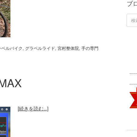
ブ
ラベルバイク
,
グラベルライド
,
宮村整体院
,
手の専門
MAX
[続きを読む...]