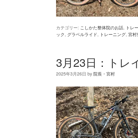
カテゴリー:
こしかた整体院のお話
,
トレ
ック
,
グラベルライド
,
トレーニング
,
宮村
3月23日：トレ
2025年3月26日
by
院長・宮村