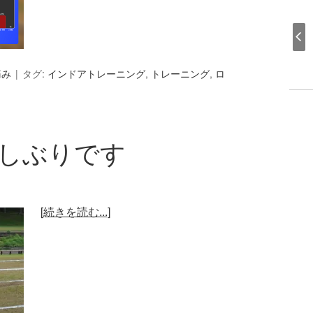
痛み
タグ:
インドアトレーニング
,
トレーニング
,
ロ
久しぶりです
[続きを読む...]