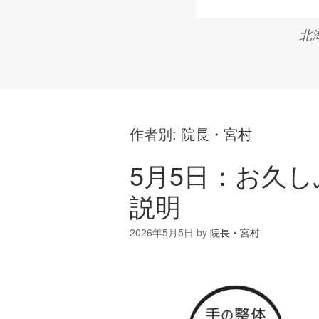
北
作者別:
院長・宮村
5月5日：お久
説明
2026年5月5日
by
院長・宮村