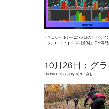
カテゴリー:
トレーニング日誌
タグ:
イ
ング
,
ロードバイク
,
宮村整体院
,
手の専門
10月26日：グ
2025年10月27日
by
院長・宮村