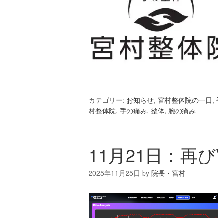
カテゴリー:
お知らせ
,
宮村整体院の一日
,
村整体院
,
手の痛み
,
整体
,
腕の痛み
11月21日：再び
2025年11月25日
by
院長・宮村