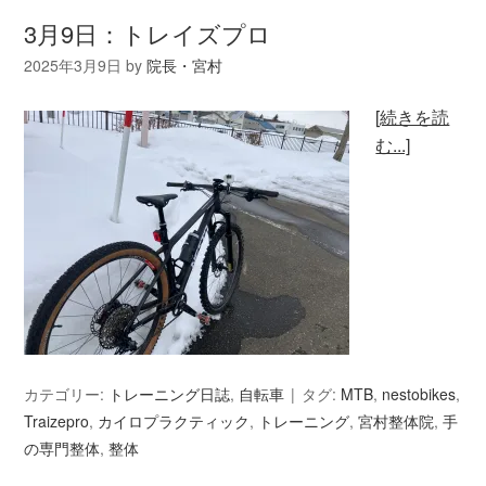
3月9日：トレイズプロ
2025年3月9日
by
院長・宮村
[続きを読
む...]
カテゴリー:
トレーニング日誌
,
自転車
タグ:
MTB
,
nestobikes
,
Traizepro
,
カイロプラクティック
,
トレーニング
,
宮村整体院
,
手
の専門整体
,
整体