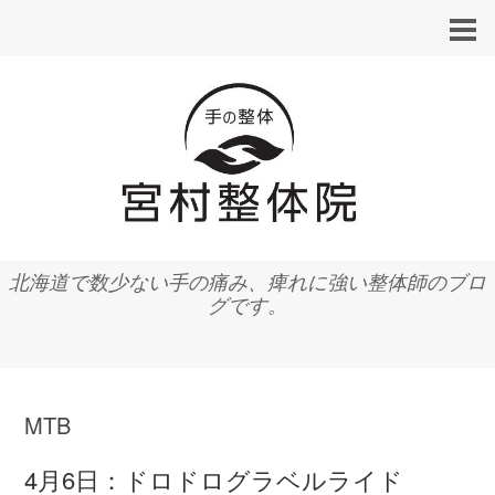
北海道で数少ない手の痛み、痺れに強い整体師のブロ
グです。
MTB
4月6日：ドロドログラベルライド