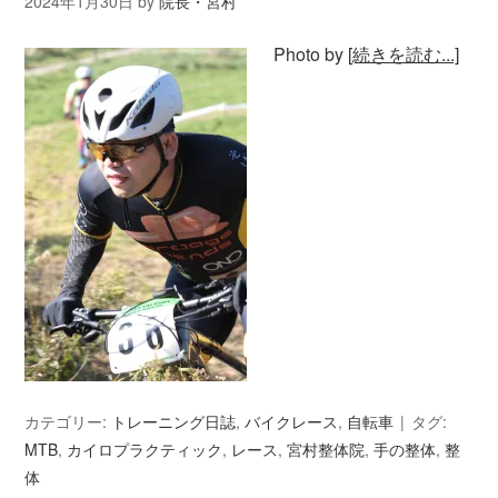
2024年1月30日
by
院長・宮村
Photo by
[続きを読む...]
カテゴリー:
トレーニング日誌
,
バイクレース
,
自転車
タグ:
MTB
,
カイロプラクティック
,
レース
,
宮村整体院
,
手の整体
,
整
体