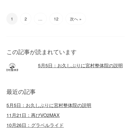
1
2
…
12
次へ »
この記事が読まれています
5月5日：お久しぶりに宮村整体院の説明
最近の記事
5月5日：お久しぶりに宮村整体院の説明
11月21日：再びVO2MAX
10月26日：グラベルライド