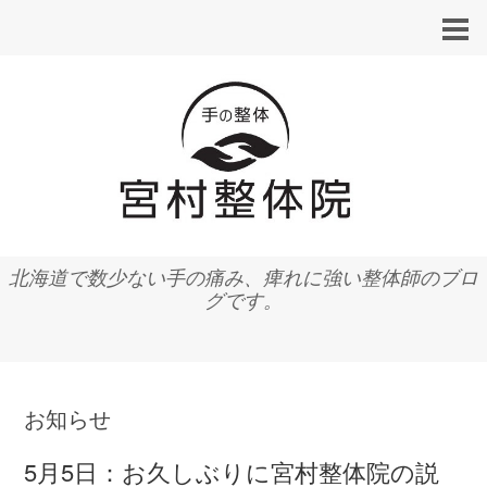
北海道で数少ない手の痛み、痺れに強い整体師のブロ
グです。
お知らせ
5月5日：お久しぶりに宮村整体院の説