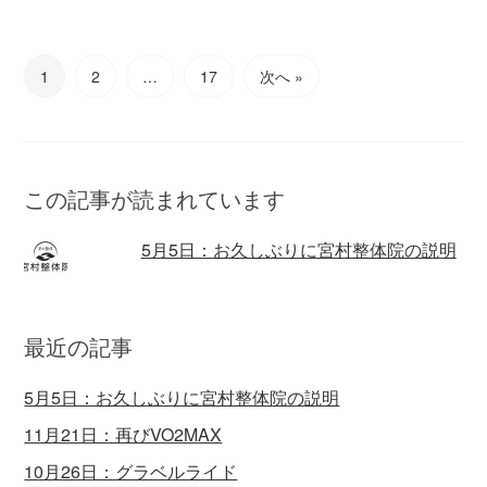
1
2
…
17
次へ »
この記事が読まれています
5月5日：お久しぶりに宮村整体院の説明
最近の記事
5月5日：お久しぶりに宮村整体院の説明
11月21日：再びVO2MAX
10月26日：グラベルライド