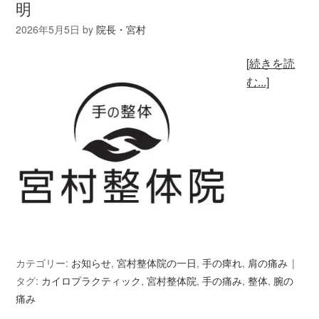
明
2026年5月5日
by
院長・宮村
[続きを読
む...]
カテゴリー:
お知らせ
,
宮村整体院の一日
,
手の痺れ
,
肩の痛み
タグ:
カイロプラクティック
,
宮村整体院
,
手の痛み
,
整体
,
腕の
痛み