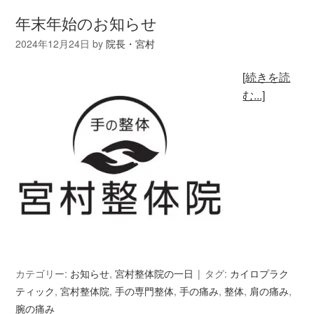
年末年始のお知らせ
2024年12月24日
by
院長・宮村
[続きを読
む...]
カテゴリー:
お知らせ
,
宮村整体院の一日
タグ:
カイロプラク
ティック
,
宮村整体院
,
手の専門整体
,
手の痛み
,
整体
,
肩の痛み
,
腕の痛み