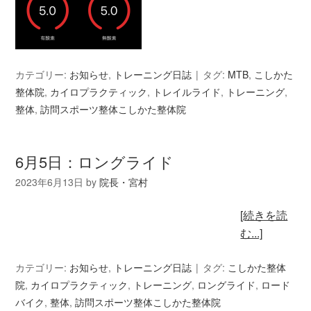
カテゴリー:
お知らせ
,
トレーニング日誌
タグ:
MTB
,
こしかた
整体院
,
カイロプラクティック
,
トレイルライド
,
トレーニング
,
整体
,
訪問スポーツ整体こしかた整体院
6月5日：ロングライド
2023年6月13日
by
院長・宮村
[続きを読
む...]
カテゴリー:
お知らせ
,
トレーニング日誌
タグ:
こしかた整体
院
,
カイロプラクティック
,
トレーニング
,
ロングライド
,
ロード
バイク
,
整体
,
訪問スポーツ整体こしかた整体院