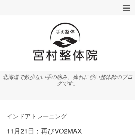
北海道で数少ない手の痛み、痺れに強い整体師のブロ
グです。
インドアトレーニング
11月21日：再びVO2MAX