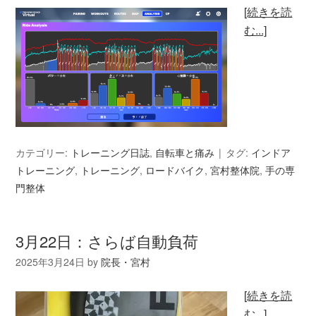
[続きを読
む...]
カテゴリー:
トレーニング日誌
,
自転車と痛み
タグ:
インドア
トレーニング
,
トレーニング
,
ロードバイク
,
宮村整体院
,
手の専
門整体
3月22日：さらば自動負荷
2025年3月24日
by
院長・宮村
[続きを読
む...]