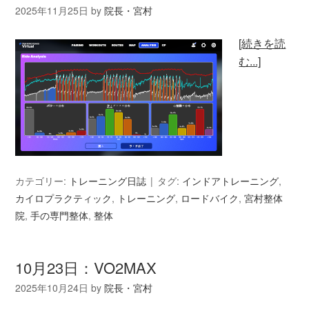
2025年11月25日
by
院長・宮村
[続きを読
む...]
カテゴリー:
トレーニング日誌
タグ:
インドアトレーニング
,
カイロプラクティック
,
トレーニング
,
ロードバイク
,
宮村整体
院
,
手の専門整体
,
整体
10月23日：VO2MAX
2025年10月24日
by
院長・宮村