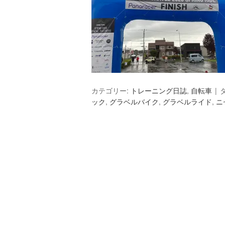
カテゴリー:
トレーニング日誌
,
自転車
ック
,
グラベルバイク
,
グラベルライド
,
ニ