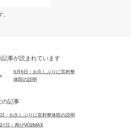
す。
の記事が読まれています
5月5日：お久しぶりに宮村整
体院の説明
近の記事
5日：お久しぶりに宮村整体院の説明
月21日：再びVO2MAX