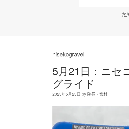
北
nisekogravel
5月21日：ニ
グライド
2023年5月23日
by
院長・宮村