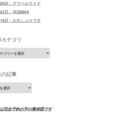
月26日：グラベルライド
月23日：VO2MAX
月16日：お久しぶりです
事カテゴリ
去の記事
は完全予約の手の整体院です