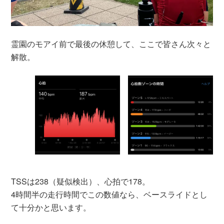
霊園のモアイ前で最後の休憩して、ここで皆さん次々と
解散。
TSSは238（疑似検出）、心拍で178。
4時間半の走行時間でこの数値なら、ベースライドとし
て十分かと思います。