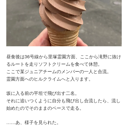
昼食後は36号線から里塚霊園方面、ここから滝野に抜け
るルートを走りソフトクリームを食べて休憩。
ここで某ジュニアチームのメンバーの一人と合流。
霊園方面へのヒルクライムへと入ります。
坂に入る前の平坦で飛び出す二名。
それに追いつくように自分も飛び出し合流したら、流し
始めたのでそのままのペースで走る。
……あ、様子を見られた。