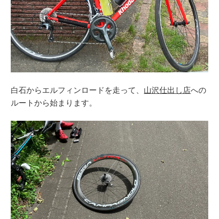
白石からエルフィンロードを走って、
山沢仕出し店
への
ルートから始まります。