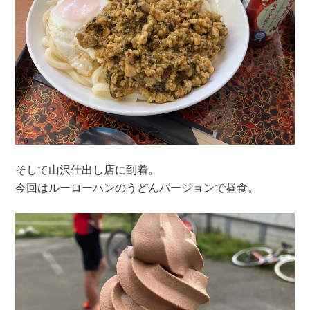
そして山沢仕出し店に到着。
今回はルーローハンのうどんバージョンで昼食。