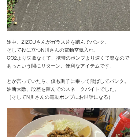
途中、ZIZOUさんがガラス片を踏んでパンク。
そして役に立つN川さんの電動空気入れ。
CO2より失敗なくて、携帯のポンプより速くて楽なので
あっという間にリターン、便利なアイテムです。
とか言っていたら、僕も調子に乗って飛ばしてパンク。
油断大敵、段差を踏んでのスネークバイトでした。
（そしてN川さんの電動ポンプにお世話になる）