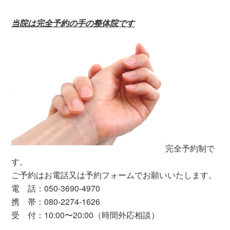
の
記
当院は完全予約の手の整体院です
事
完全予約制で
す。
ご予約はお電話又は予約フォームでお願いいたします。
電 話：050-3690-4970
携 帯：080-2274-1626
受 付：10:00〜20:00（時間外応相談）