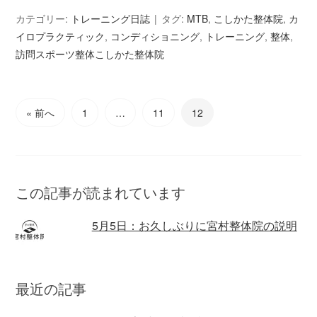
カテゴリー:
トレーニング日誌
タグ:
MTB
,
こしかた整体院
,
カ
イロプラクティック
,
コンディショニング
,
トレーニング
,
整体
,
訪問スポーツ整体こしかた整体院
« 前へ
1
…
11
12
この記事が読まれています
5月5日：お久しぶりに宮村整体院の説明
最近の記事