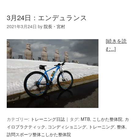
3月24日：エンデュランス
2021年3月24日
by
院長・宮村
[続きを読
む...]
カテゴリー:
トレーニング日誌
タグ:
MTB
,
こしかた整体院
,
カ
イロプラクティック
,
コンディショニング
,
トレーニング
,
整体
,
訪問スポーツ整体こしかた整体院