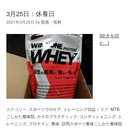
3月25日：休養日
2021年3月25日
by
院長・宮村
[続きを読
む...]
カテゴリー:
スポーツでのケア
,
トレーニング日誌
タグ:
MTB
,
こしかた整体院
,
カイロプラクティック
,
コンディショニング
,
ト
レーニング
,
プロテイン
,
整体
,
訪問スポーツ整体こしかた整体院