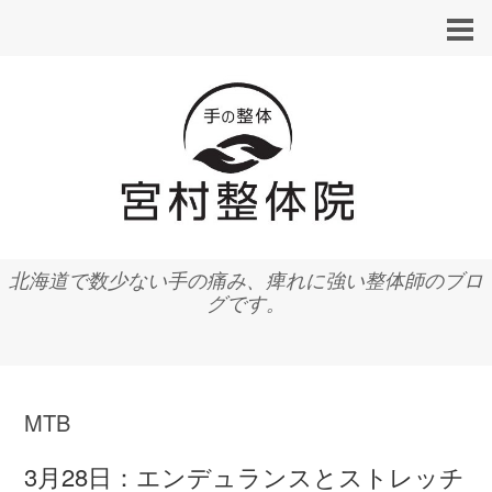
北海道で数少ない手の痛み、痺れに強い整体師のブロ
グです。
MTB
3月28日：エンデュランスとストレッチ