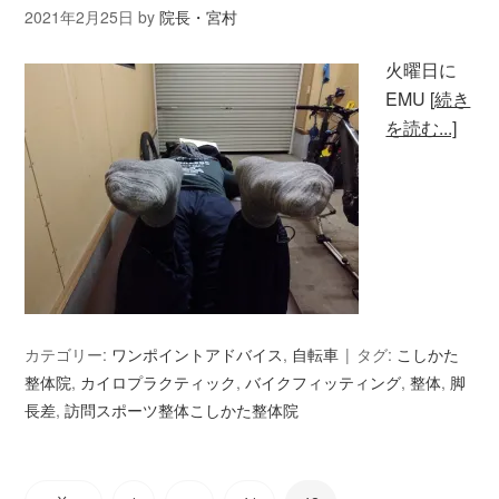
2021年2月25日
by
院長・宮村
火曜日に
EMU
[続き
を読む...]
カテゴリー:
ワンポイントアドバイス
,
自転車
タグ:
こしかた
整体院
,
カイロプラクティック
,
バイクフィッティング
,
整体
,
脚
長差
,
訪問スポーツ整体こしかた整体院