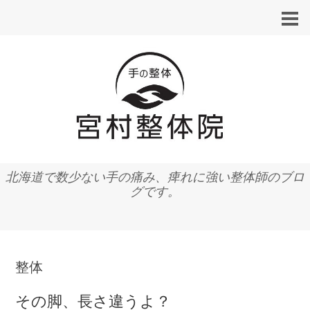
北海道で数少ない手の痛み、痺れに強い整体師のブロ
グです。
整体
その脚、長さ違うよ？